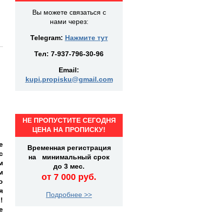
Вы можете связаться с
нами через:
Telegram:
Нажмите тут
Тел:
7-937-796-30-96
Email:
kupi.propisku@gmail.com
НЕ ПРОПУСТИТЕ СЕГОДНЯ
ЦЕНА НА ПРОПИСКУ!
е
Временная регистрация
с
на минимальный срок
м
до 3 мес.
м
от 7 000 руб.
о
я
Подробнее >>
!
е